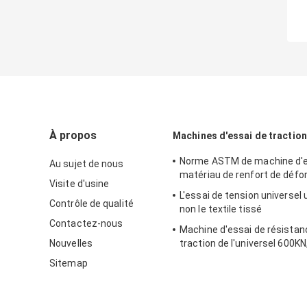
À propos
Machines d'essai de traction
Norme ASTM de machine d'e
Au sujet de nous
matériau de renfort de défo
Visite d'usine
L'essai de tension universel 
Contrôle de qualité
non le textile tissé
Contactez-nous
Machine d'essai de résistanc
Nouvelles
traction de l'universel 600KN
commandée par ordinateur
Sitemap