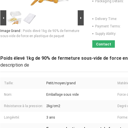
Packaging Details:
Delivery Time:
Payment Terms:
Image Grand :
Poids élevé 1kg de 90% de fermeture
Supply Ability:
sous-vide de force en plastique de paquet
Contact
Poids élevé 1kg de 90% de fermeture sous-vide de force en
description de
Taille:
Petit/moyen/grand
Matérie
Nom:
Emballage sous vide
Force 
Résistance à la pression:
2kg/cm2
Degré 
Longévité:
3 ans
Forme: