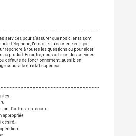
les services pour s'assurer que nos clients sont
 le téléphone, l'email, et la causerie en ligne.
ur répondre à toutes les questions ou pour aider
s au produit. En outre, nous offrons des services
 ou défauts de fonctionnement, aussi bien
age sous vide en état supérieur.
ntes :
on.
t, ou d'autres matériaux.
on appropriée.
 désiré.
xpédition.
ux.