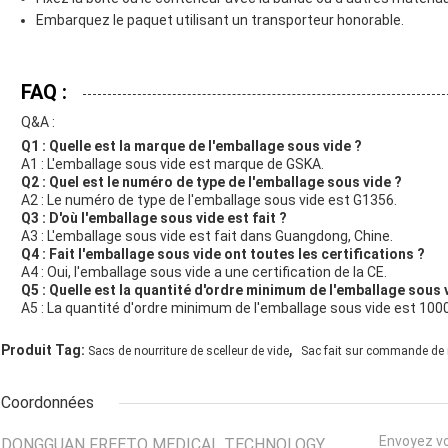
Embarquez le paquet utilisant un transporteur honorable.
FAQ :
Q&A :
Q1 : Quelle est la marque de l'emballage sous vide ?
A1 : L'emballage sous vide est marque de GSKA.
Q2 : Quel est le numéro de type de l'emballage sous vide ?
A2 : Le numéro de type de l'emballage sous vide est G1356.
Q3 : D'où l'emballage sous vide est fait ?
A3 : L'emballage sous vide est fait dans Guangdong, Chine.
Q4 : Fait l'emballage sous vide ont toutes les certifications ?
A4 : Oui, l'emballage sous vide a une certification de la CE.
Q5 : Quelle est la quantité d'ordre minimum de l'emballage sous 
A5 : La quantité d'ordre minimum de l'emballage sous vide est 100
,
Produit Tag:
Sacs de nourriture de scelleur de vide
Sac fait sur commande de n
Coordonnées
Envoyez v
DONGGUAN FREETO MEDICAL TECHNOLOGY