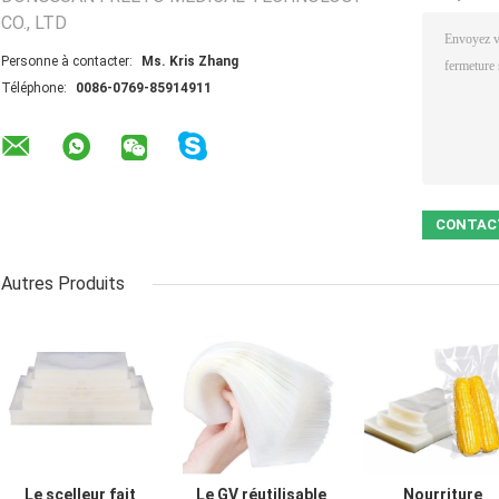
CO., LTD
Personne à contacter:
Ms. Kris Zhang
Téléphone:
0086-0769-85914911
Autres Produits
Le scelleur fait
Le GV réutilisable
Nourriture