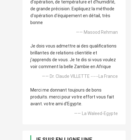
d'opération, de température et d'humidité,
de grande précision. Expliquez la méthode
d'opération d'équipement en détail, très
bonne
—— Masood Rehman
Je dois vous admettre ai des qualifications
brillantes de relations clientèle et
j'apprends de vous. Je te dis si vous voulez
voir comment la belle Zambie en Afrique
—— Dr. Claude VILLETTE -----La France
Merci me donnant toujours de bons
produits. merci pour votre effort vous fait
avant. votre ami d'Egypte.
—— La Waleed-Egypte
JE SUIS EN LIGNE UNE