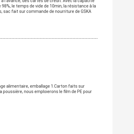
 à l'avance, des cartes de crédit. Avec la capacité
98%, le temps de vide de 10min, la résistance à la
ns, sac fait sur commande de nourriture de GSKA
ge alimentaire, emballage 1.Carton faits sur
poussière, nous emploierons le film de PE pour