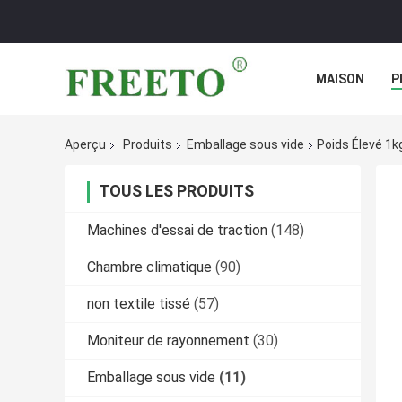
MAISON
P
Aperçu
Produits
Emballage sous vide
Poids Élevé 1k
TOUS LES PRODUITS
Machines d'essai de traction
(148)
Chambre climatique
(90)
non textile tissé
(57)
Moniteur de rayonnement
(30)
Emballage sous vide
(11)