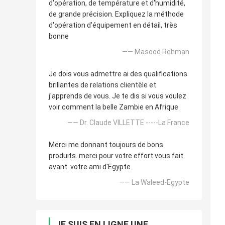
d'opération, de température et d'humidité,
de grande précision. Expliquez la méthode
d'opération d'équipement en détail, très
bonne
—— Masood Rehman
Je dois vous admettre ai des qualifications
brillantes de relations clientèle et
j'apprends de vous. Je te dis si vous voulez
voir comment la belle Zambie en Afrique
—— Dr. Claude VILLETTE -----La France
Merci me donnant toujours de bons
produits. merci pour votre effort vous fait
avant. votre ami d'Egypte.
—— La Waleed-Egypte
JE SUIS EN LIGNE UNE