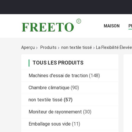
MAISON
P
Aperçu
Produits
non textile tissé
La Flexibilité Éle
TOUS LES PRODUITS
Machines d'essai de traction
(148)
Chambre climatique
(90)
non textile tissé
(57)
Moniteur de rayonnement
(30)
Emballage sous vide
(11)