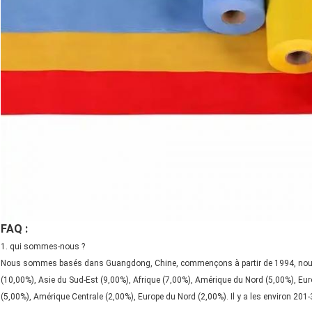
FAQ :
1. qui sommes-nous ?
Nous sommes basés dans Guangdong, Chine, commençons à partir de 1994, nous
(10,00%), Asie du Sud-Est (9,00%), Afrique (7,00%), Amérique du Nord (5,00%), Euro
(5,00%), Amérique Centrale (2,00%), Europe du Nord (2,00%). Il y a les environ 20