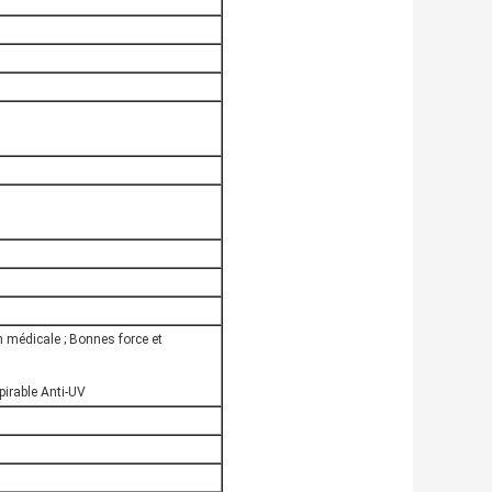
n médicale ; Bonnes force et
pirable Anti-UV