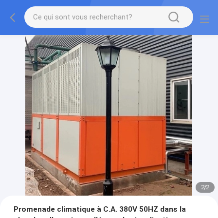
2
/
2
Promenade climatique à C.A. 380V 50HZ dans la